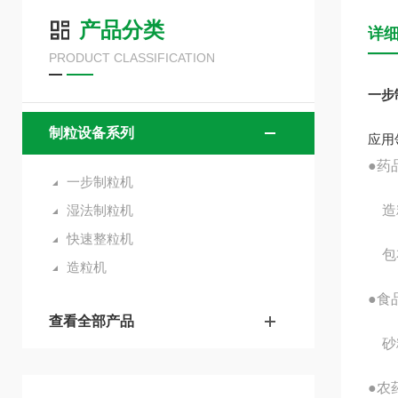
产品分类
详
PRODUCT CLASSIFICATION
一步
制粒设备系列
应用
●药
一步制粒机
湿法制粒机
造粒
快速整粒机
包衣
造粒机
●
食
查看全部产品
砂糖
●
农