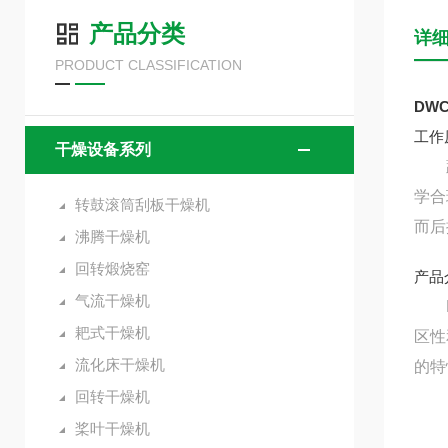
产品分类
详
PRODUCT CLASSIFICATION
DW
工作
干燥设备系列
蔬菜
学合
转鼓滚筒刮板干燥机
而后
沸腾干燥机
回转煅烧窑
产品
气流干燥机
DW
耙式干燥机
区性
流化床干燥机
的特
回转干燥机
桨叶干燥机