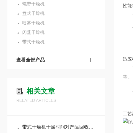
螺带干燥机
性能
盘式干燥机
干燥
喷雾干燥机
可
闪蒸干燥机
带式干燥机
适应
查看全部产品
能满
等。
相关文章
干燥
RELATED ARTICLES
工艺
带式干燥机干燥时间对产品回收率有什么影响