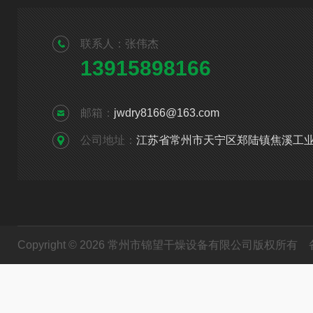
联系人：张伟杰
13915898166
邮箱：
jwdry8166@163.com
公司地址：
江苏省常州市天宁区郑陆镇焦溪工
Copyright © 2026 常州市锦望干燥设备有限公司版权所有