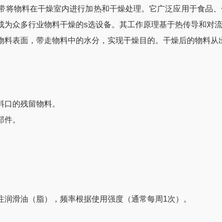
带将物料在干燥室内进行加热和干燥处理。它广泛应用于食品、
成为众多行业物料干燥的s选设备。其工作原理基于热传导和对
物料表面，带走物料中的水分，实现干燥目的。干燥后的物料从
料口的残留物料。
部件。
润滑油（脂），频率根据使用强度（通常每周1次）。