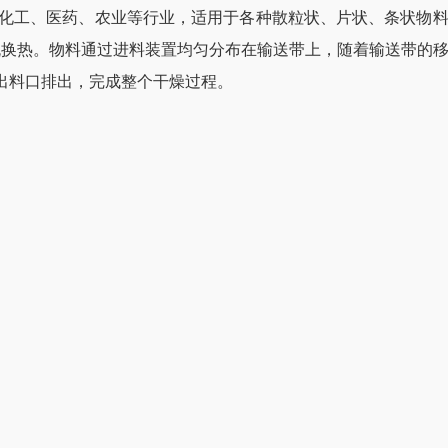
化工、医药、农业等行业，适用于各种散粒状、片状、条状物
流换热。物料通过进料装置均匀分布在输送带上，随着输送带的
出料口排出，完成整个干燥过程。