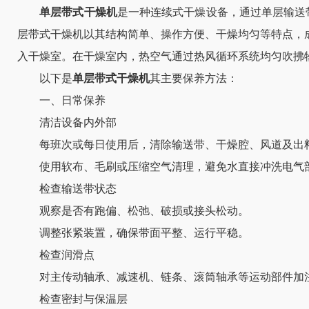
单层带式干燥机
是一种连续式干燥设备，通过单层输送
层带式干燥机以其结构简单、操作方便、干燥均匀等特点，
入干燥室。在干燥室内，热空气通过热风循环系统均匀吹拂
以下是
单层带式干燥机
其主要保养方法：
一、日常保养
清洁设备内外部
每班次或每日使用后，清除输送带、干燥腔、风道及出
使用软布、毛刷或压缩空气清理，避免水直接冲洗电气
检查输送带状态
观察是否有跑偏、松弛、破损或接头松动。
调整张紧装置，确保带面平整、运行平稳。
检查润滑点
对主传动轴承、减速机、链条、滚筒轴承等运动部件加注
检查密封与保温层