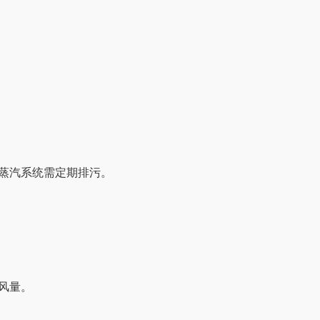
。
蒸汽系统需定期排污。
。
风量。