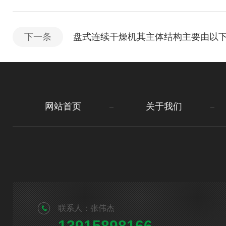
下一条
盘式连续干燥机其主体结构主要由以
网站首页
关于我们
联系人：张伟杰
13915898166