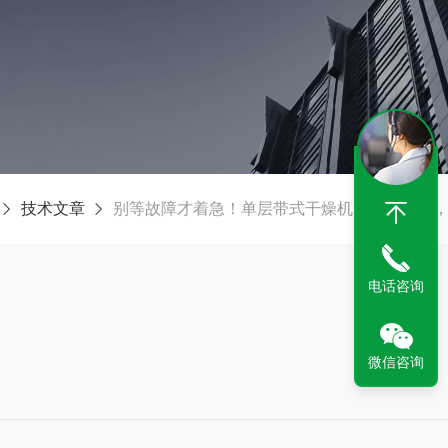
技术文章
别等故障才着急！单层带式干燥机的保养秘诀
电话咨询
微信咨询