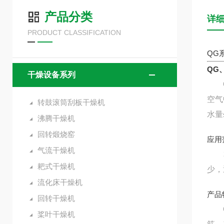
产品分类
详
PRODUCT CLASSIFICATION
QG
QG
干燥设备系列
QG
空气
转鼓滚筒刮板干燥机
水量
沸腾干燥机
回转煅烧窑
应用
气流干燥机
本公
耙式干燥机
少，
流化床干燥机
产品
回转干燥机
QG
桨叶干燥机