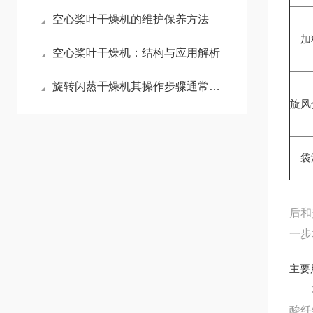
空心桨叶干燥机的维护保养方法
加
空心桨叶干燥机：结构与应用解析
旋转闪蒸干燥机其操作步骤通常包括以下几个阶段
旋风
袋
后和
一步
主要
本机
酸纤