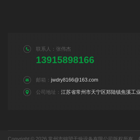
联系人：张伟杰
13915898166
邮箱：
jwdry8166@163.com
公司地址：
江苏省常州市天宁区郑陆镇焦溪工
Copyright © 2026 常州市锦望干燥设备有限公司版权所有