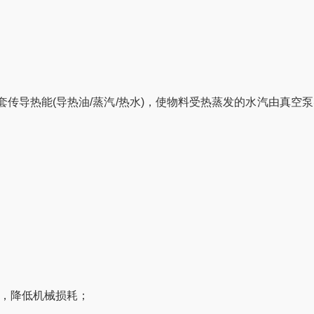
导热能(导热油/蒸汽/热水)，使物料受热蒸发的水汽由真空
。
，降低机械损耗；