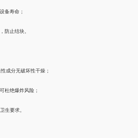
设备寿命；
，防止结块。
活性成分无破坏性干燥；
可杜绝爆炸风险；
卫生要求。