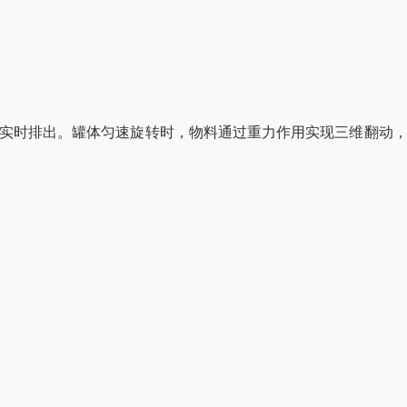
泵实时排出。罐体匀速旋转时，物料通过重力作用实现三维翻动