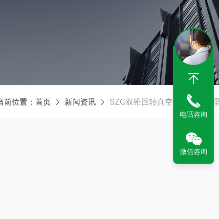
当前位置：
首页
新闻资讯
SZG双锥回转真空干燥机：原
电话咨询
微信咨询