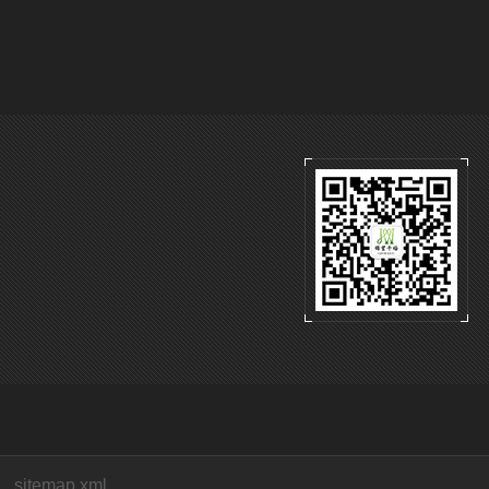
sitemap.xml