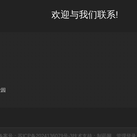
欢迎与我们联系!
业园
备案号：苏ICP备2024136079号-3
技术支持：
制药网
管理登录