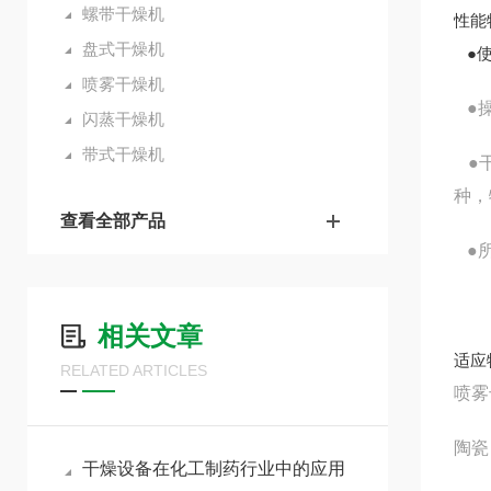
螺带干燥机
性能
盘式干燥机
●使
喷雾干燥机
●操
闪蒸干燥机
带式干燥机
●干
种，
查看全部产品
●所
相关文章
适应
RELATED ARTICLES
喷雾
陶瓷
干燥设备在化工制药行业中的应用