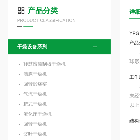
产品分类
详
PRODUCT CLASSIFICATION
YP
产品
干燥设备系列
本机
球形
转鼓滚筒刮板干燥机
沸腾干燥机
工作
回转煅烧窑
本机
气流干燥机
末经
耙式干燥机
以上
流化床干燥机
结构
回转干燥机
桨叶干燥机