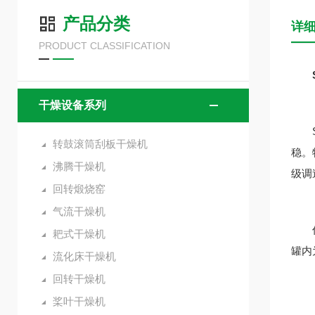
产品分类
详
PRODUCT CLASSIFICATION
干燥设备系列
SZ
转鼓滚筒刮板干燥机
稳。
沸腾干燥机
级调
回转煅烧窑
气流干燥机
作为
耙式干燥机
罐内
流化床干燥机
回转干燥机
桨叶干燥机