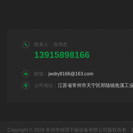
联系人：张伟杰
13915898166
邮箱：
jwdry8166@163.com
公司地址：
江苏省常州市天宁区郑陆镇焦溪工
Copyright © 2026 常州市锦望干燥设备有限公司版权所有