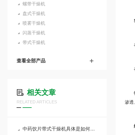
螺带干燥机
盘式干燥机
喷雾干燥机
闪蒸干燥机
带式干燥机
在密
查看全部产品
在动
相关文章
物料
RELATED ARTICLES
渗透
中药饮片带式干燥机具体是如何操作的呢？