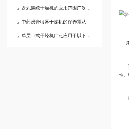
盘式连续干燥机的应用范围广泛，涵盖多个行业和领域
中药浸膏喷雾干燥机的保养需从以下方面入手
单层带式干燥机广泛应用于以下领域
应
适用
性、