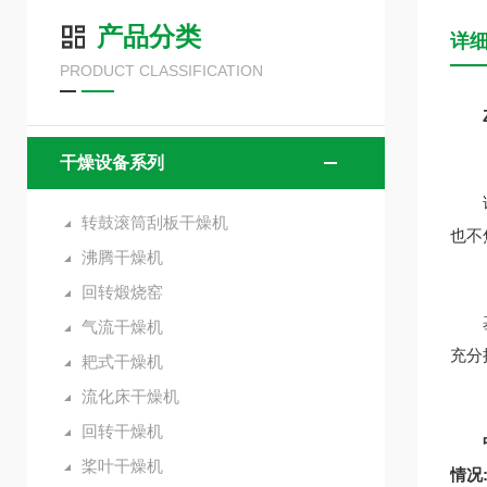
产品分类
详
PRODUCT CLASSIFICATION
干燥设备系列
该机
转鼓滚筒刮板干燥机
也不
沸腾干燥机
回转煅烧窑
基本
气流干燥机
充分
耙式干燥机
流化床干燥机
回转干燥机
中药
桨叶干燥机
情况