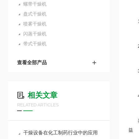
螺带干燥机
盘式干燥机
1、
喷雾干燥机
闪蒸干燥机
带式干燥机
2、
查看全部产品
3、
相关文章
4、
RELATED ARTICLES
鉴于
益
干燥设备在化工制药行业中的应用