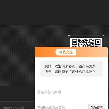
在线交流
您好！欢迎前来咨询，很高兴为您
服务，请问您要咨询什么问题呢？
发起咨询
可按Enter键发起咨询
sitemap.xml