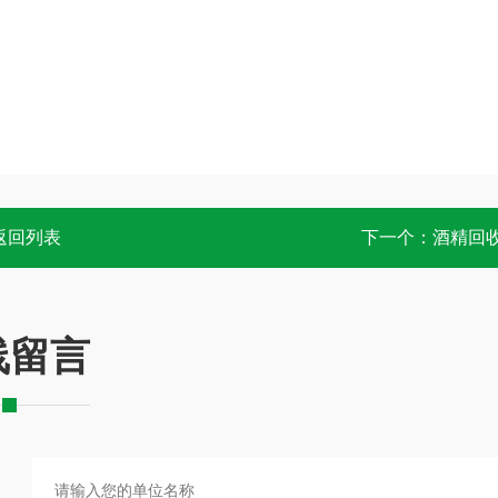
返回列表
下一个：
酒精回
线留言