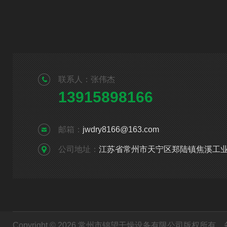
联系人：张伟杰
13915898166
邮箱：
jwdry8166@163.com
公司地址：
江苏省常州市天宁区郑陆镇焦溪工
Copyright © 2026 常州市锦望干燥设备有限公司版权所有