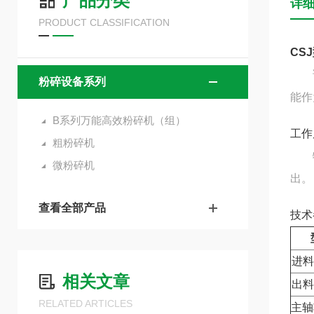
产品分类
详
PRODUCT CLASSIFICATION
CS
该机
粉碎设备系列
能作
B系列万能高效粉碎机（组）
工作
粗粉碎机
物料
微粉碎机
出。
查看全部产品
技术
进料
相关文章
出料
RELATED ARTICLES
主轴