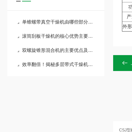
功
产
单锥螺带真空干燥机由哪些部分构成？一文读懂关键组成逻辑
外形
滚筒刮板干燥机的核心优势主要有哪些？
双螺旋锥形混合机的主要优点及应用解析
效率翻倍！揭秘多层带式干燥机的主要特点