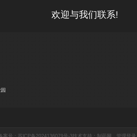
欢迎与我们联系!
业园
备案号：苏ICP备2024136079号-3
技术支持：
制药网
管理登录