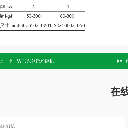
率 kw
4
11
量 kg/h
50-300
80-800
尺寸 mm
860×650×1020
1120×1060×1050
上一个：
WFJ系列微粉碎机
在