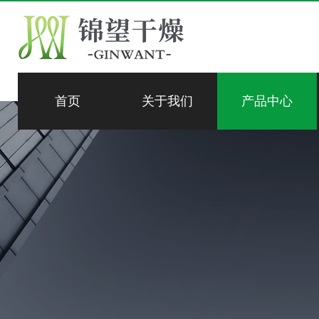
首页
关于我们
产品中心