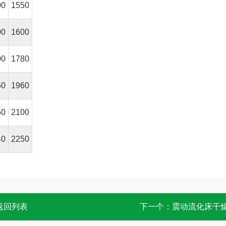
00
1550
00
1600
00
1780
50
1960
50
2100
40
2250
返回列表
下一个：
震动流化床干