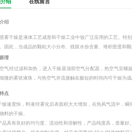
细介绍
在线留言
介绍
干燥是液体工艺成形和干燥工业中较广泛应用的工艺。特别
。因此，当成品的颗粒大小分布、残留水份含量、堆积密度和颗
原理
经过滤和加热，进入干燥器顶部空气分配器，热空气呈螺旋状
细微的雾状液珠，与热空气并流接触在极短的时间内可干燥为成
特点
干燥速度快，料液经雾化后表面积大大增加，在热风气流中，瞬间
物料的干燥。
产品具有良好的均匀度、流动性和溶解性，产品纯度高，质量好