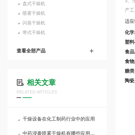
3、
盘式干燥机
产工
喷雾干燥机
适应
闪蒸干燥机
带式干燥机
化学
塑料
查看全部产品
食品
食物
糖类
陶瓷
相关文章
RELATED ARTICLES
干燥设备在化工制药行业中的应用
中药浸膏喷雾干燥机有哪些应用限制