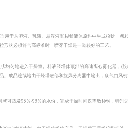
适用于从溶液、乳液、悬浮液和糊状液体原料中生成粉状、颗
粒形状必须符合高标准时，喷雾干燥是一道较好的工艺。
均匀地进入干燥室。料液经塔体顶部的高速离心雾化器，(旋
品。成品连续地由干燥塔底部和旋风分离器中输出，废气由风机
就可蒸发95％-98％的水份，完成干燥时间仅需数秒钟，特别
。