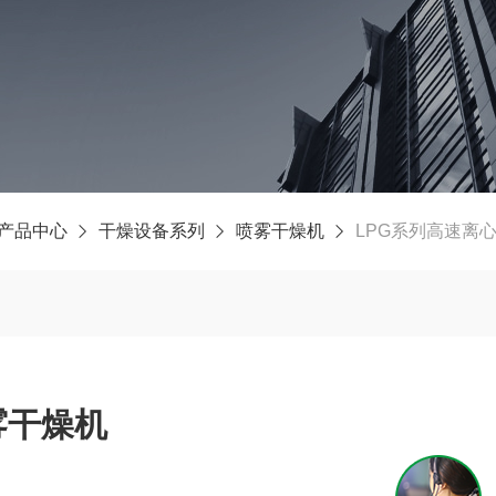
产品中心
干燥设备系列
喷雾干燥机
LPG系列高速离
雾干燥机