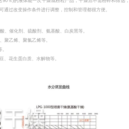
可达90％)的液体能一次干燥成粉粒产品，干燥后不需粉碎和筛选
可通过改变操作条件进行调整，控制和管理都很方便。
醛硅酸、催化剂、硫酸剂、氨基酸、白炭黑等。
脂、聚乙烯、聚氯乙烯等。
等。
豆、花生蛋白质、水解物等。