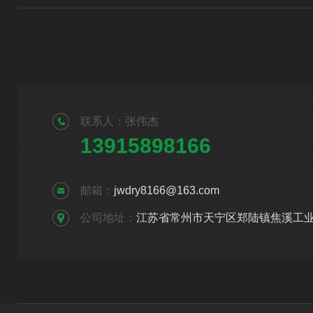
联系人：张伟杰
13915898166
邮箱：
jwdry8166@163.com
公司地址：
江苏省常州市天宁区郑陆镇焦溪工