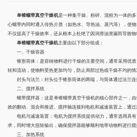
单锥螺带真空干燥机
是一种集干燥、粉碎、混粉为一体的多
心螺带内同时通入传热介质（如热水、导热油、蒸汽等），使物
不仅提高了干燥效率，还从根本上杜绝了因润滑油泄漏而导致物
单锥螺带真空干燥机
主要由以下部分组成：
一、干燥容器
锥形筒体：是容纳物料进行干燥的主要空间，通常采用优质的
转和流动，使物料受热更加均匀，防止局部过热或干燥不均的情
封头与法兰：封头位于锥形筒体的两端，与筒体通过法兰连接
二、搅拌系统
螺带搅拌器：这是单锥螺带真空干燥机的核心部件之一，由螺
效的翻动、混合和推进。搅拌轴连接到电机和减速装置上，通过
电机与减速装置：电机为搅拌系统提供动力，通常选用具有良
求，同时增大扭矩输出，确保搅拌器能够顺利地带动物料进行搅
三、加热系统