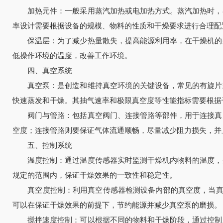
加热元件：一般采用蒸汽加热或电加热方式。蒸汽加热时，在
率设计需要根据设备的规模、物料的性质和干燥要求进行合理配
保温层：为了减少热量散失，提高能源利用率，在干燥机的外
低操作环境的温度，改善工作环境。
四、真空系统
真空泵：是创造和维持真空环境的关键设备，常见的有旋片式
快速蒸发和干燥。其抽气速率和极限真空度等性能指标需要根据
阀门与管路：包括真空阀门、连接管路等部件，用于连接真空
空度；连接管路则要保证气体流通顺畅，尽量减少阻力损失，并
五、控制系统
温度控制：通过温度传感器实时监测干燥机内物料的温度，并
规定的范围内，保证干燥效果的一致性和稳定性。
真空度控制：利用真空传感器检测设备内部的真空度，当真空
可以在保证干燥效果的前提下，节约能源并减少真空泵的磨损。
搅拌速度控制：可以根据不同的物料和干燥阶段，通过控制系