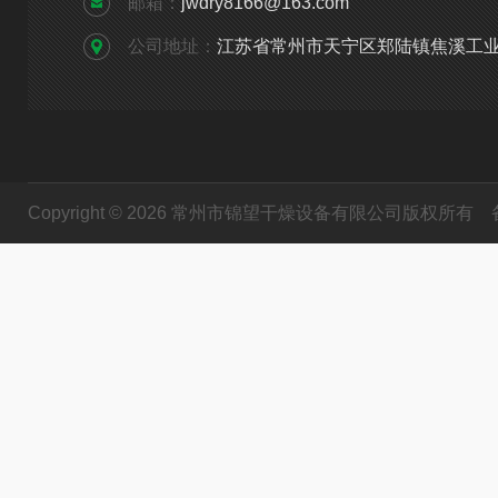
邮箱：
jwdry8166@163.com
公司地址：
江苏省常州市天宁区郑陆镇焦溪工
Copyright © 2026 常州市锦望干燥设备有限公司版权所有